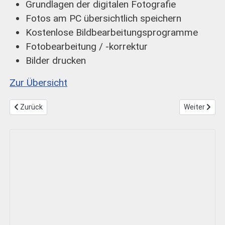
Grundlagen der digitalen Fotografie
Fotos am PC übersichtlich speichern
Kostenlose Bildbearbeitungsprogramme
Fotobearbeitung / -korrektur
Bilder drucken
Zur Übersicht
Vorheriger Beitrag: eBay
Nächster Bei
Zurück
Weiter