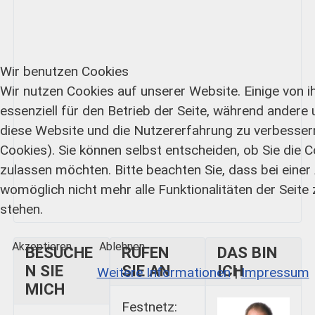
Wir benutzen Cookies
Wir nutzen Cookies auf unserer Website. Einige von i
essenziell für den Betrieb der Seite, während andere 
diese Website und die Nutzererfahrung zu verbesser
Cookies). Sie können selbst entscheiden, ob Sie die 
zulassen möchten. Bitte beachten Sie, dass bei eine
womöglich nicht mehr alle Funktionalitäten der Seite
stehen.
Akzeptieren
Ablehnen
BESUCHE
RUFEN
DAS BIN
N SIE
SIE AN
ICH
Weitere Informationen
|
Impressum
MICH
Festnetz: